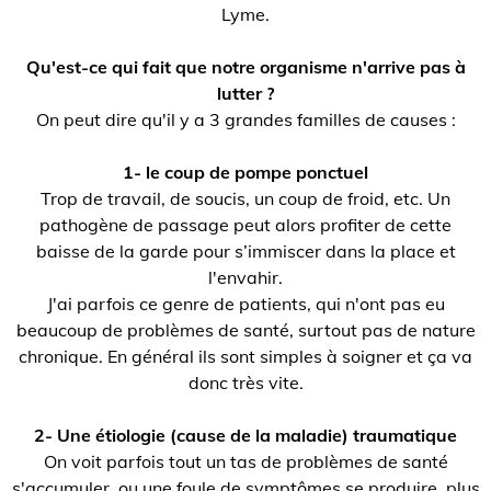
Lyme.
Qu'est-ce qui fait que notre organisme n'arrive pas à
lutter ?
On peut dire qu'il y a 3 grandes familles de causes :
1- le coup de pompe ponctuel
Trop de travail, de soucis, un coup de froid, etc. Un
pathogène de passage peut alors profiter de cette
baisse de la garde pour s’immiscer dans la place et
l'envahir.
J'ai parfois ce genre de patients, qui n'ont pas eu
beaucoup de problèmes de santé, surtout pas de nature
chronique. En général ils sont simples à soigner et ça va
donc très vite.
2- Une étiologie (cause de la maladie) traumatique
On voit parfois tout un tas de problèmes de santé
s'accumuler, ou une foule de symptômes se produire, plus