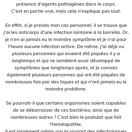
présence d'agents pathogènes dans le corps.
C'est en partie vrai, mais cela n'explique pas tout.
En effet, si je prends mon cas personnel, il se trouve que
j'ai les anticorps d'une infection lointaine à la borrelia. Or,
je n'en ai jamais eu le moindre symptôme et je n'ai pour
l'heure aucune infection active. De même, j'ai déjà vu
plusieurs personnes qui avaient été piquées il y a
longtemps et qui ne semblent avoir développé de
symptômes que longtemps après, et je connais
également plusieurs personnes qui ont été piquées de
nombreuses fois par des tiques et qui n'ont jamais eu le
moindre problème.
Se pourrait-il que certains organismes soient capables
de se débarrasser de ces bactéries, ainsi que de
nombreuses autres ? C'est bien le postulat que fait
l'homéopathie.
Il est largement admis par la plupart des infectiologues